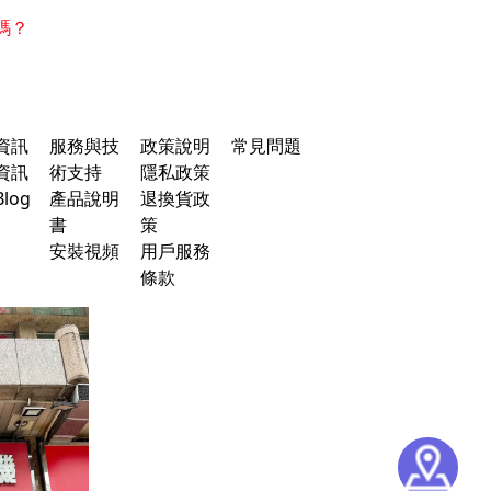
碼？
資訊
服務與技
政策說明
常見問題
資訊
術支持
隱私政策
log
產品說明
退換貨政
書
策
安裝視頻
用戶服務
條款