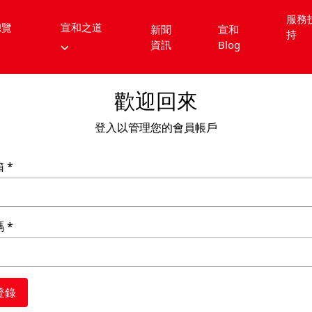
服務
總覽
宣和之道
新聞
宣和
持
資訊
Blog
歡迎回來
登入以管理您的會員帳戶
箱
碼
登錄