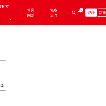
技術支
常見
聯絡
0
登錄
註
問題
我們