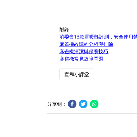
附錄
消委會13款電暖氈評測，安全使用
麻雀機故障的分析與排除
麻雀機清潔與保養技巧
麻雀機常見故障問題
宣和小課堂
分享到：