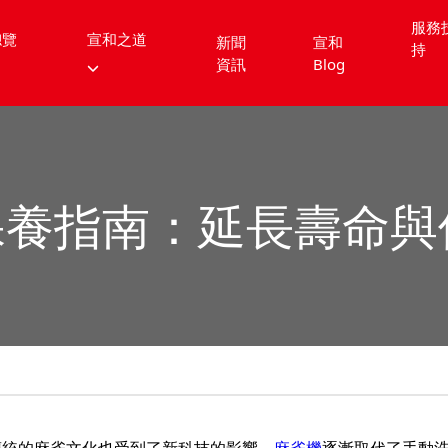
服務
總覽
宣和之道
新聞
宣和
持
資訊
Blog
保養指南：延長壽命與