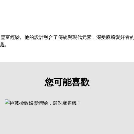
的豐富經驗。他的設計融合了傳統與現代元素，深受麻將愛好者
趣。
您可能喜歡