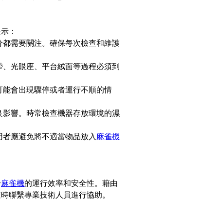
提示：
分都需要關注。確保每次檢查和維護
帶、光眼座、平台絨面等過程必須到
可能會出現驟停或者運行不順的情
良影響。時常檢查機器存放環境的濕
用者應避免將不適當物品放入
麻雀機
升
麻雀機
的運行效率和安全性。藉由
隨時聯繫專業技術人員進行協助。