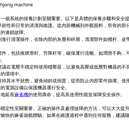
定一個系統的保養計劃至關重要。以下是具體的保養步驟和安全
季節性和日常的清潔與維護。從內部機械到外觀面料，所有的部
發的連鎖故障。
刷進行清潔操作，去除內部的灰塵和碎屑，清潔部件如撥杆、皮
部件，包括推牌滑杆、升降杆等，確保運行流暢。如潤滑不夠，
動。
建議在電壓不穩定時使用穩壓器，以避免高壓或低壓對機器的不
射的環境中。
保持其水平狀態，避免傾斜或倒置，從而防止內部零件損壞。使
確的電源設備以保護機器運行安全。
效地延長
麻雀機
的使用壽命，提高其使用性能並保障安全操作。
和穩定性至關重要。正確的操作及處理故障的方法，可以大大提
更愉快的麻雀遊戲體驗。如果在維護過程中遇到任何疑難，建議