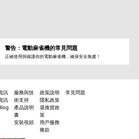
警告：電動麻雀機的常見問題
正確使用與維護你的電動麻雀機，確保安全無虞！
資訊
服務與技
政策說明
常見問題
資訊
術支持
隱私政策
log
產品說明
退換貨政
書
策
安裝視頻
用戶服務
條款