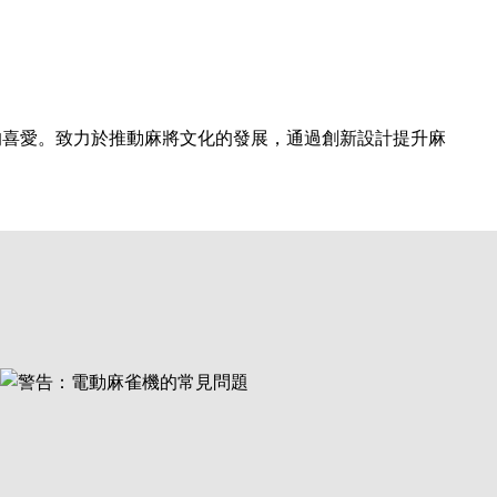
的喜愛。致力於推動麻將文化的發展，通過創新設計提升麻