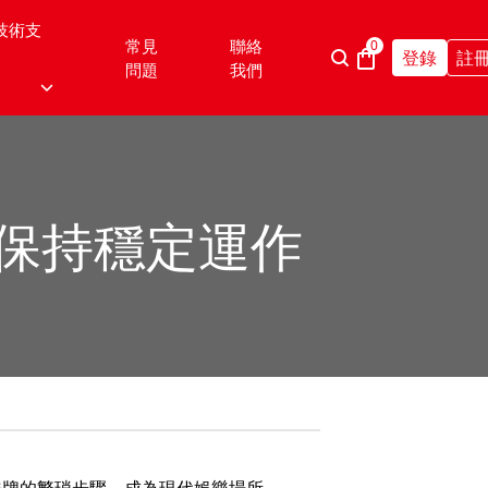
技術支
常見
聯絡
0
登錄
註
問題
我們
保持穩定運作