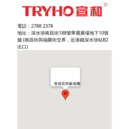
電話：2788 2378
地址：深水埗南昌街188號華麗廣場地下10號
舖 (南昌街與福榮街交界，近港鐵深水埗站B2
出口)
香港宣和麻雀機