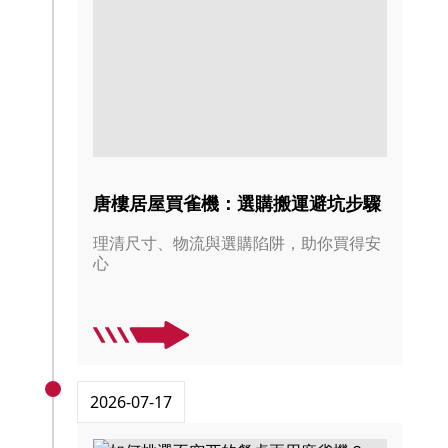
唐樓居屋買雀機：選購搬運避坑步驟
理清尺寸、物流與選購陷阱，助你買得安
心
2026-07-17