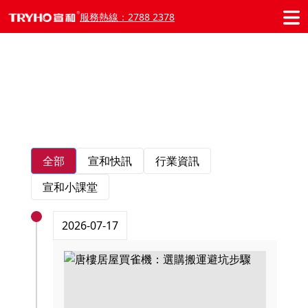
服務熱線：2788 2378
宣和動態
全部
宣和快訊
行業資訊
宣和小課堂
2026-07-17