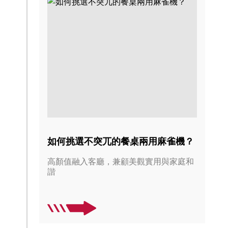
如何挑選不突兀的餐桌兩用麻雀機？
高顏值融入客廳，兼顧美觀實用與家庭和
諧