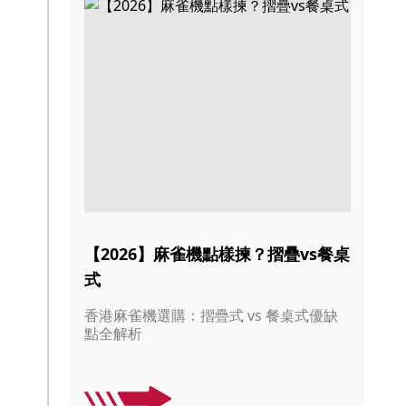
【2026】麻雀機點樣揀？摺疊vs餐桌
式
香港麻雀機選購：摺疊式 vs 餐桌式優缺
點全解析