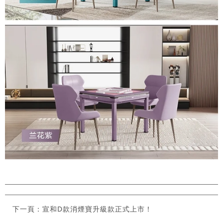
下一頁：宣和D款消煙寶升級款正式上市！