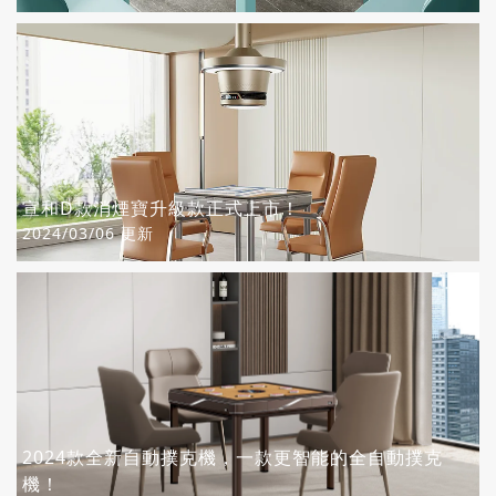
宣和D款消煙寶升級款正式上市！
2024/03/06 更新
2024款全新自動撲克機，一款更智能的全自動撲克
機！