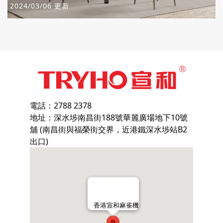
2024/03/06 更新
電話：2788 2378
地址：深水埗南昌街188號華麗廣場地下10號
舖 (南昌街與福榮街交界，近港鐵深水埗站B2
出口)
香港宣和麻雀機