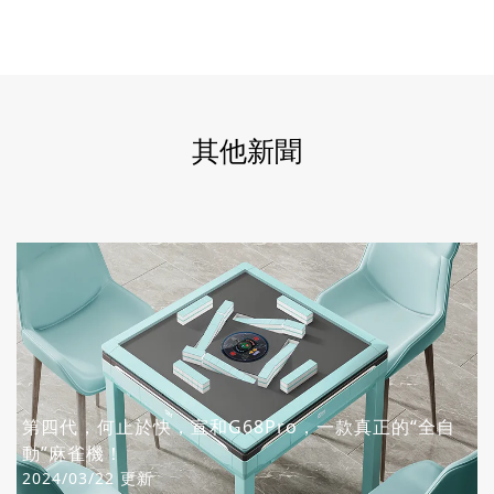
其他新聞
第四代，何止於快，宣和G68Pro，一款真正的“全自
動”麻雀機！
2024/03/22 更新