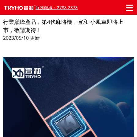
服務熱線：2788 2378
行業巔峰產品，第4代麻將機，宣和·小風車即將上
市，敬請期待！
2023/05/10 更新