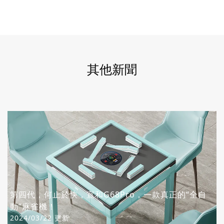
其他新聞
第四代，何止於快，宣和G68Pro，一款真正的“全自
動”麻雀機！
2024/03/22 更新