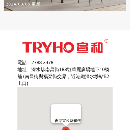
2024/03/06 更新
電話：2788 2378
地址：深水埗南昌街188號華麗廣場地下10號
舖 (南昌街與福榮街交界，近港鐵深水埗站B2
出口)
香港宣和麻雀機