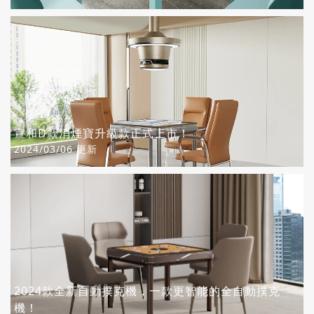
宣和D款消煙寶升級款正式上市！
2024/03/06 更新
2024款全新自動撲克機，一款更智能的全自動撲克
機！