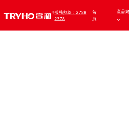
產品
服務熱線：2788
首
2378
頁