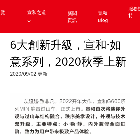
服務
總覽
宣和之道
新聞
宣和
持
資訊
Blog
6大創新升級，宣和·如
意系列，2020秋季上新
2020/09/02 更新