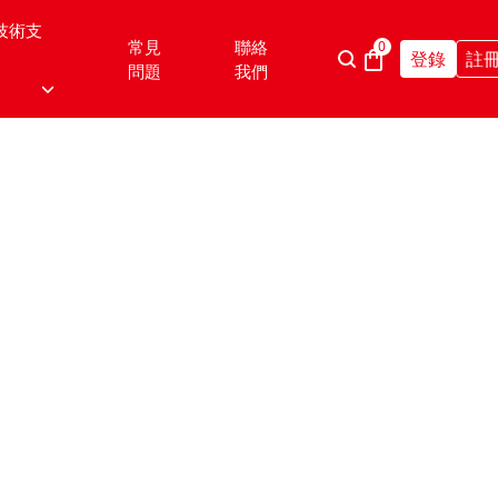
技術支
常見
聯絡
0
登錄
註
問題
我們