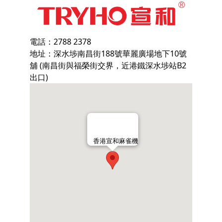
電話：2788 2378
地址：深水埗南昌街188號華麗廣場地下10號
舖 (南昌街與福榮街交界，近港鐵深水埗站B2
出口)
香港宣和麻雀機