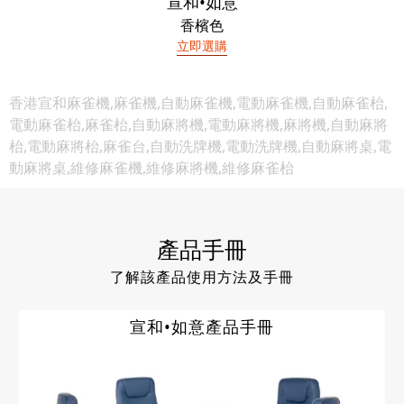
宣和•如意
香檳色
立即選購
香港宣和麻雀機,麻雀機,自動麻雀機,電動麻雀機,自動麻雀枱,
電動麻雀枱,麻雀枱,自動麻將機,電動麻將機,麻將機,自動麻將
枱,電動麻將枱,麻雀台,自動洗牌機,電動洗牌機,自動麻將桌,電
動麻將桌,維修麻雀機,維修麻將機,維修麻雀枱
產品手冊
了解該產品使用方法及手冊
宣和•如意產品手冊