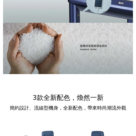
3款全新配色，煥然一新
簡約設計、流線型機身，全新配色，帶來時尚潮流外觀