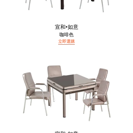
宣和•如意
咖啡色
立即選購