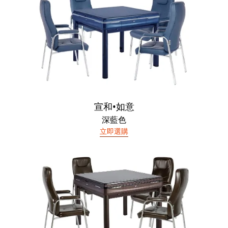
宣和•如意
深藍色
立即選購