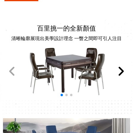
百里挑一的全新顏值
清晰輪廓展現出美學設計理念 一瞥之間即可引人注目