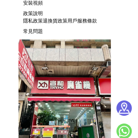
安裝視頻
政策說明
隱私政策
退換貨政策
用戶服務條款
常見問題