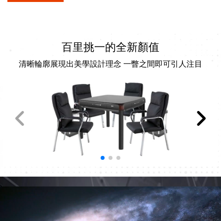
百里挑一的全新顏值
清晰輪廓展現出美學設計理念 一瞥之間即可引人注目