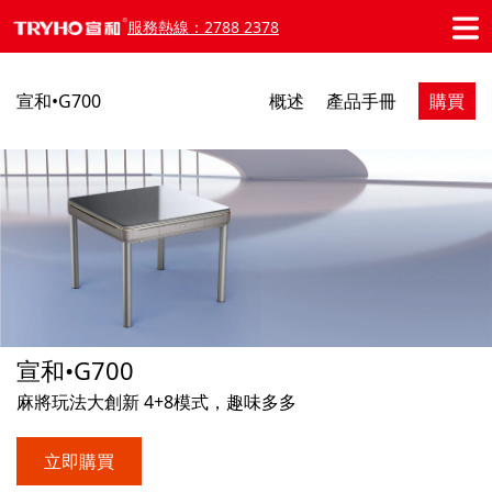
服務熱線：2788 2378
宣和•G700
概述
產品手冊
購買
宣和•G700
麻將玩法大創新 4+8模式，趣味多多
立即購買