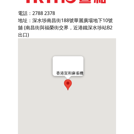
電話：2788 2378
地址：深水埗南昌街188號華麗廣場地下10號
舖 (南昌街與福榮街交界，近港鐵深水埗站B2
出口)
香港宣和麻雀機