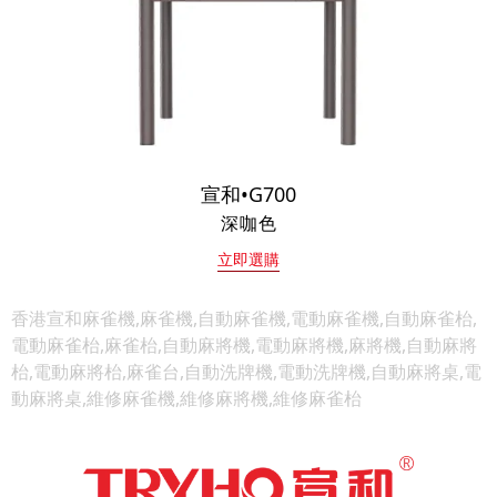
宣和•G700
深咖色
立即選購
香港宣和麻雀機,麻雀機,自動麻雀機,電動麻雀機,自動麻雀枱,
電動麻雀枱,麻雀枱,自動麻將機,電動麻將機,麻將機,自動麻將
枱,電動麻將枱,麻雀台,自動洗牌機,電動洗牌機,自動麻將桌,電
動麻將桌,維修麻雀機,維修麻將機,維修麻雀枱