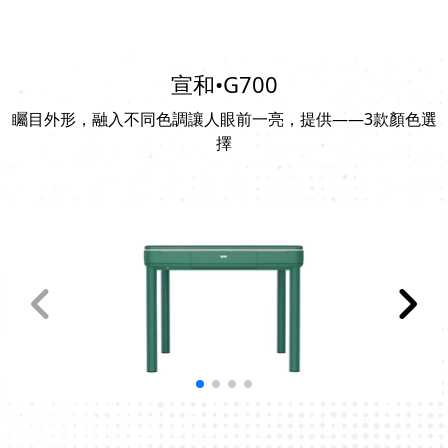
宣和•G700
矚目外形，融入不同色調讓人眼前一亮，提供——3款顏色選
擇