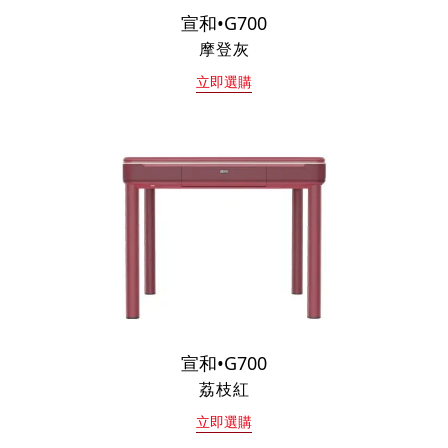
宣和•G700
摩登灰
立即選購
宣和•G700
荔枝紅
立即選購