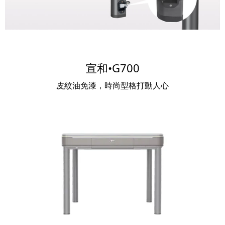
宣和•G700
皮紋油免漆，時尚型格打動人心