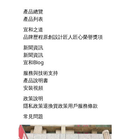
產品總覽
產品列表
宣和之道
品牌歷程
原創設計
匠人匠心
榮譽獎項
新聞資訊
新聞資訊
宣和Blog
服務與技術支持
產品說明書
安裝視頻
政策說明
隱私政策
退換貨政策
用戶服務條款
常見問題