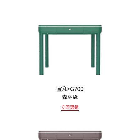
宣和•G700
森林綠
立即選購