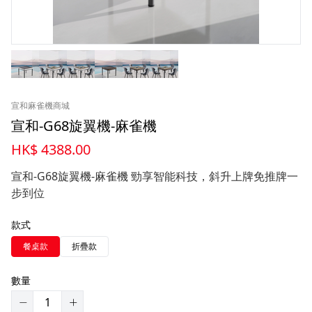
宣和麻雀機商城
宣和-G68旋翼機-麻雀機
HK$ 4388.00
宣和-G68旋翼機-麻雀機 勁享智能科技，斜升上牌免推牌一
步到位
款式
餐桌款
折疊款
數量