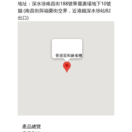
地址：深水埗南昌街188號華麗廣場地下10號
舖 (南昌街與福榮街交界，近港鐵深水埗站B2
出口)
香港宣和麻雀機
產品總覽