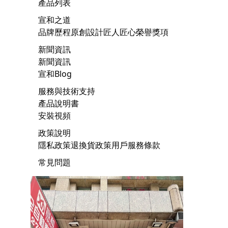
產品列表
宣和之道
品牌歷程
原創設計
匠人匠心
榮譽獎項
新聞資訊
新聞資訊
宣和Blog
服務與技術支持
產品說明書
安裝視頻
政策說明
隱私政策
退換貨政策
用戶服務條款
常見問題