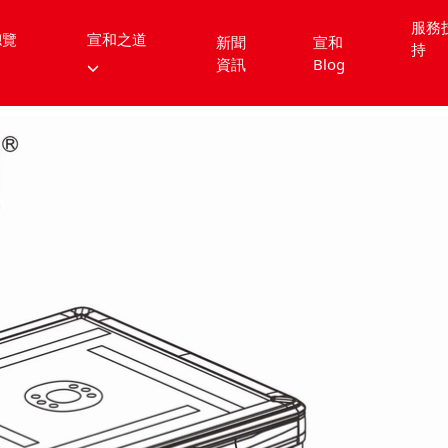
服務
總覽
宣和之道
新聞
宣和
持
資訊
Blog