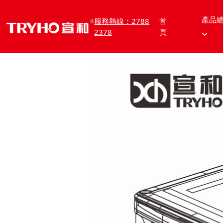
產品
服務熱線：2788
首
2378
頁