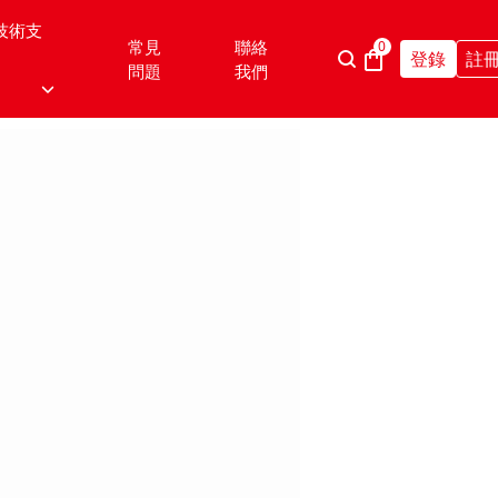
技術支
常見
聯絡
0
登錄
註
問題
我們