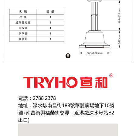
電話：2788 2378
地址：深水埗南昌街188號華麗廣場地下10號
舖 (南昌街與福榮街交界，近港鐵深水埗站B2
出口)