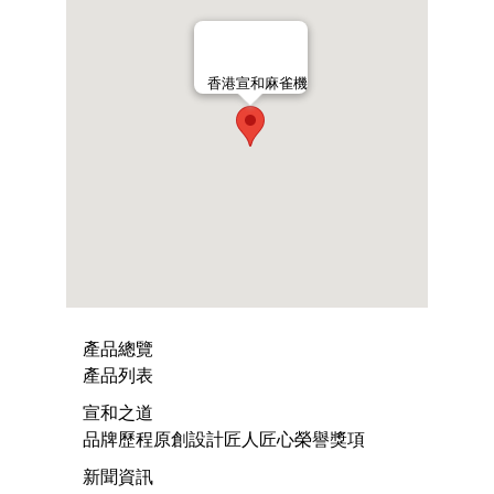
香港宣和麻雀機
產品總覽
產品列表
宣和之道
品牌歷程
原創設計
匠人匠心
榮譽獎項
新聞資訊