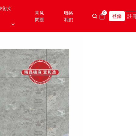
技術支
常見
聯絡
0
登錄
註
問題
我們