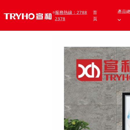
產品
服務熱線：2788
首
2378
頁