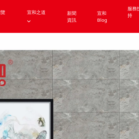
服務
總覽
宣和之道
新聞
宣和
持
資訊
Blog