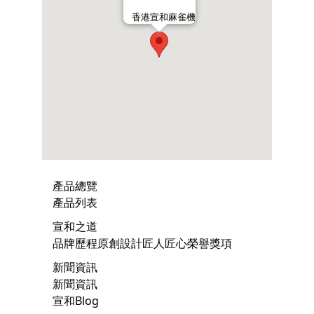
香港宣和麻雀機
產品總覽
產品列表
宣和之道
品牌歷程
原創設計
匠人匠心
榮譽獎項
新聞資訊
新聞資訊
宣和Blog