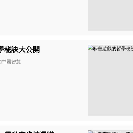
學秘訣大公開
的中國智慧