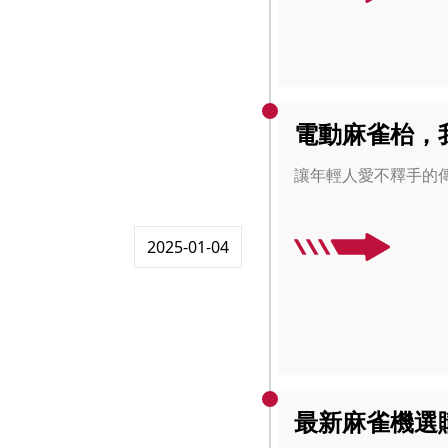
電動麻雀枱，
讓年輕人愛不釋手的
2025-01-04
最新麻雀機選