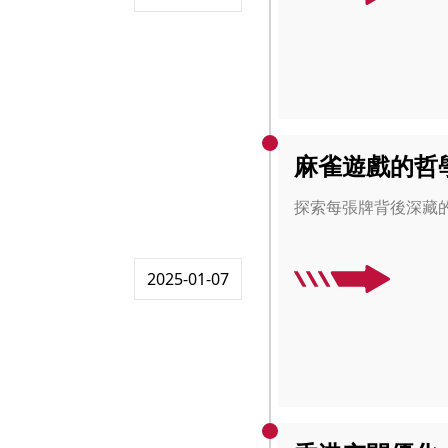
麻雀遊戲的哲
探索每張牌背後深藏
2025-01-07