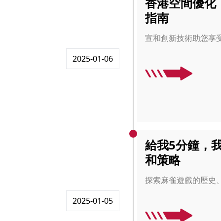
香港空間優化
指南
宣和創新技術助您享
2025-01-06
給我5分鐘，
和策略
探索麻雀遊戲的歷史
2025-01-05