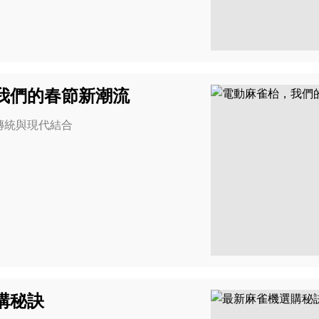
我們的春節新潮流
傳統與現代結合
購秘訣