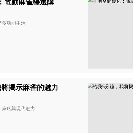
：電動麻雀檯選購
受多功能生活
我將揭示麻雀的魅力
、策略與現代魅力