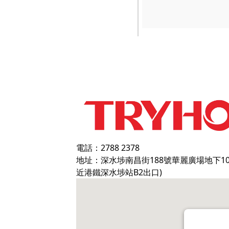
電話：2788 2378
地址：深水埗南昌街188號華麗廣場地下1
近港鐵深水埗站B2出口)