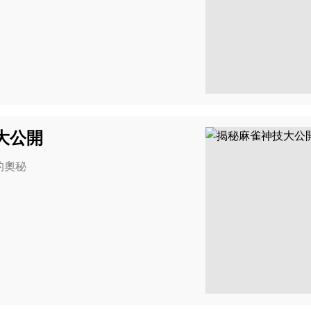
大公開
的奧秘