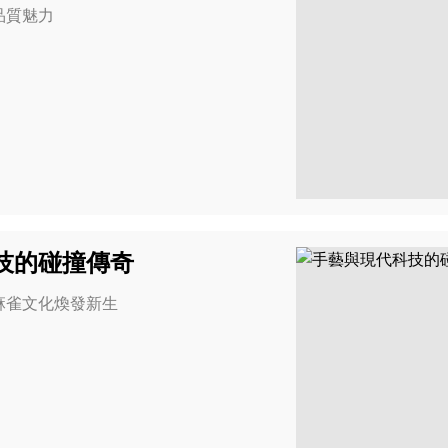
品質魅力
技的碰撞傳奇
麻雀文化煥發新生